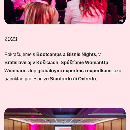
2023
Pokračujeme s
Bootcamps a Biznis Nights
, v
Bratislave aj v Košiciach.
Spúšťame
WomanUp
Webináre
s top
globálnymi expertmi a expertkami
, ako
napríklad profesori zo
Stanfordu či Oxfordu.