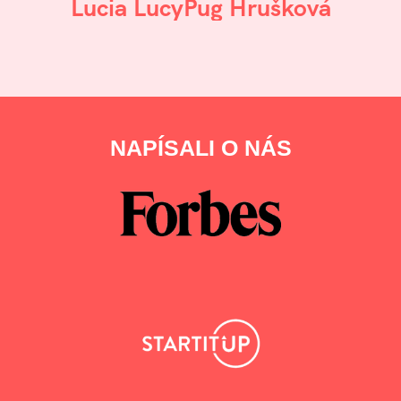
Lucia LucyPug Hrušková
NAPÍSALI O NÁS