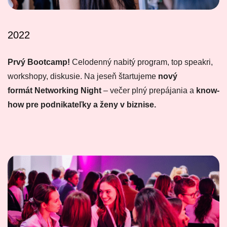
2022
Prvý Bootcamp!
Celodenný nabitý program, top speakri,
workshopy, diskusie. Na jeseň štartujeme
nový
formát Networking Night
– večer plný prepájania a
know-
how pre podnikateľky a ženy v biznise.