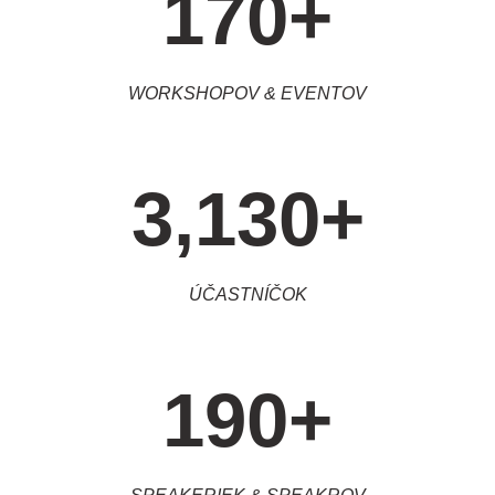
170
+
WORKSHOPOV & EVENTOV
3,130
+
ÚČASTNÍČOK
190
+