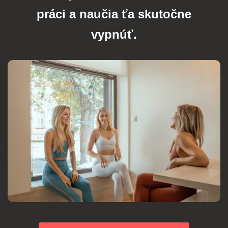
práci a naučia ťa skutočne
vypnúť.