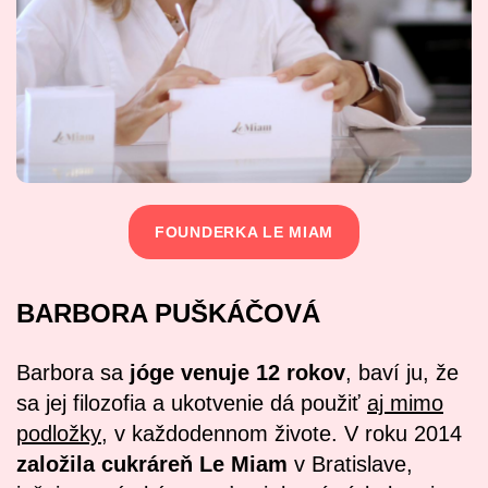
FOUNDERKA LE MIAM
BARBORA PUŠKÁČOVÁ
Barbora sa
jóge venuje 12 rokov
, baví ju, že
sa jej filozofia a ukotvenie dá použiť
aj mimo
podložky
, v každodennom živote. V roku 2014
založila cukráreň Le Miam
v Bratislave,