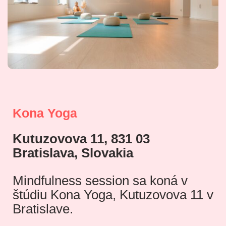
Kona Yoga
Kutuzovova 11, 831 03
Bratislava, Slovakia
Mindfulness session sa koná v
štúdiu Kona Yoga, Kutuzovova 11 v
Bratislave.