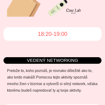
18:20-19:00
VEDENÝ NETWORKING
Pretože to, koho poznáš, je rovnako dôležité ako to,
ako tvrdo makáš! Pomocou tejto aktivity spoznáš
mnoho žien v biznise a vytvoríš si silný network, vďaka
ktorému budeš napredovať ty aj tvoje aktivity.