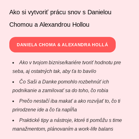
Ako si vytvoriť prácu snov s Danielou
Chomou a Alexandrou Hollou
DANIELA CHOMA & ALEXANDRA HOLLÁ
Ako v tvojom biznise/kariére tvoriť hodnotu pre
seba, aj ostatných tak, aby ťa to bavilo
Čo Saši a Danke pomohlo rozbehnúť ich
podnikanie a zamilovať sa do toho, čo robia
Prečo nestačí iba makať a ako rozvíjať to, čo ti
prirodzene ide a čo ťa napĺňa
Praktické tipy a nástroje, ktoré ti pomôžu s time
manažmentom, plánovaním a work-life balans