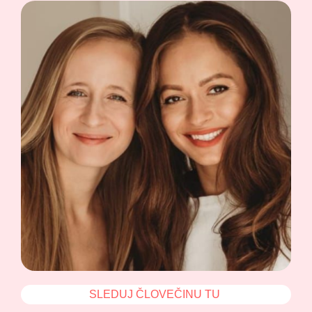
SLEDUJ ČLOVEČINU TU