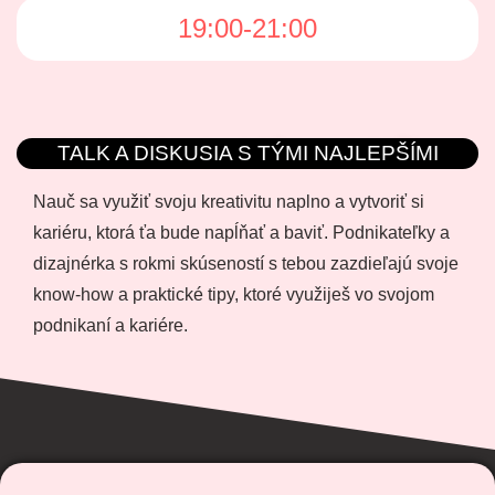
19:00-21:00
TALK A DISKUSIA S TÝMI NAJLEPŠÍMI
Nauč sa využiť svoju kreativitu naplno a vytvoriť si
kariéru, ktorá ťa bude napĺňať a baviť. Podnikateľky a
dizajnérka s rokmi skúseností s tebou zazdieľajú svoje
know-how a praktické tipy, ktoré využiješ vo svojom
podnikaní a kariére.