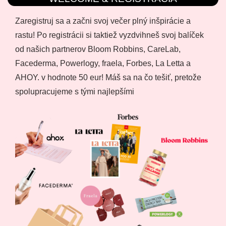
Zaregistruj sa a začni svoj večer plný inšpirácie a
rastu! Po registrácii si taktiež vyzdvihneš svoj balíček
od našich partnerov Bloom Robbins, CareLab,
Facederma, Powerlogy, fraela, Forbes, La Letta a
AHOY. v hodnote 50 eur! Máš sa na čo tešiť, pretože
spolupracujeme s tými najlepšími