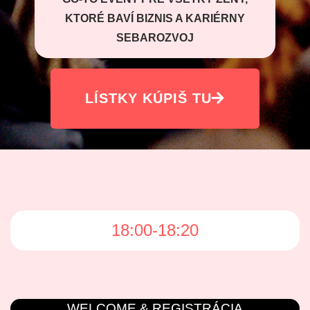
KTORÉ BAVÍ BIZNIS A KARIÉRNY
SEBAROZVOJ
LÍSTKY KÚPIŠ TU
18:00-18:20
WELCOME & REGISTRÁCIA