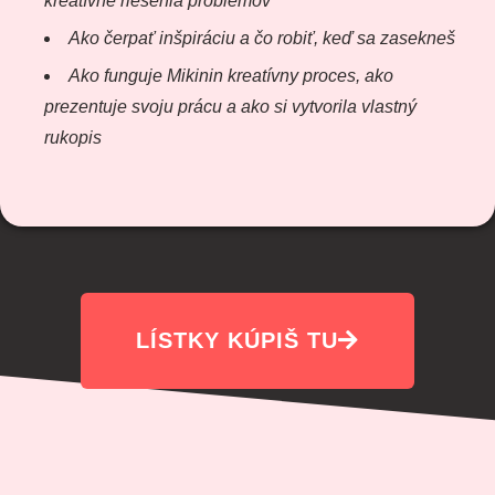
kreatívne riešenia problémov
Ako čerpať inšpiráciu a čo robiť, keď sa zasekneš
Ako funguje Mikinin kreatívny proces, ako
prezentuje svoju prácu a ako si vytvorila vlastný
rukopis
LÍSTKY KÚPIŠ TU