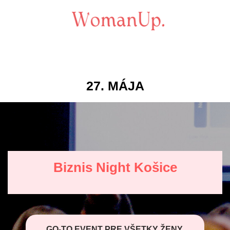
27. MÁJA
Biznis Night Košice
GO-TO EVENT PRE VŠETKY ŽENY,